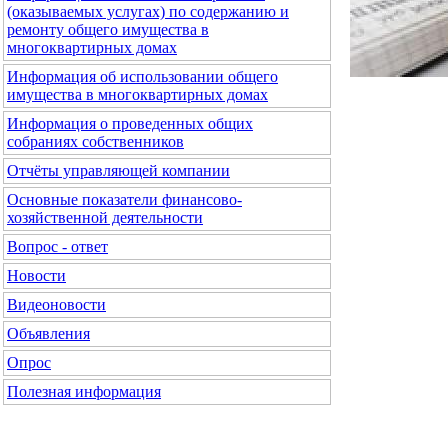
(оказываемых услугах) по содержанию и
ремонту общего имущества в
многоквартирных домах
Информация об использовании общего
имущества в многоквартирных домах
Информация о проведенных общих
собраниях собственников
Отчёты управляющей компании
Основные показатели финансово-
хозяйственной деятельности
Вопрос - ответ
Новости
Видеоновости
Объявления
Опрос
Полезная информация