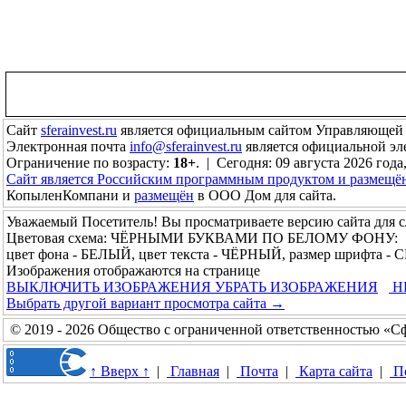
Сайт
sferainvest.ru
является официальным сайтом Управляющей
Электронная почта
info@sferainvest.ru
является официальной э
Ограничение по возрасту:
18+
. | Сегодня: 09 августа 2026 года
Сайт является Российским программным продуктом и размещё
КопыленКомпани и
размещён
в ООО Дом для сайта.
Уважаемый Посетитель! Вы просматриваете версию сайта для 
Цветовая схема: ЧЁРНЫМИ БУКВАМИ ПО БЕЛОМУ ФОНУ:
цвет фона - БЕЛЫЙ, цвет текста - ЧЁРНЫЙ, размер шрифта -
Изображения отображаются на странице
ВЫКЛЮЧИТЬ ИЗОБРАЖЕНИЯ
УБРАТЬ ИЗОБРАЖЕНИЯ
Н
Выбрать другой вариант просмотра сайта →
© 2019 - 2026 Общество с ограниченной ответственностью «С
↑ Вверх ↑
|
Главная
|
Почта
|
Карта сайта
|
П