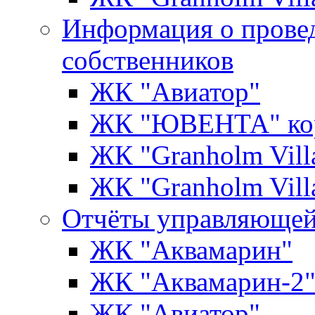
Информация о прове
собственников
ЖК "Авиатор"
ЖК "ЮВЕНТА" кор
ЖК "Granholm Vill
ЖК "Granholm Vill
Отчёты управляющей
ЖК "Аквамарин"
ЖК "Аквамарин-2
ЖК "Авиатор"