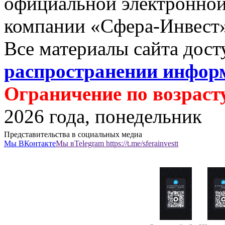
официальной электронно
компании «Сфера-Инвест
Все материалы сайта дос
распространении инфор
Ограничение по возрасту
2026 года, понедельник
Представительства в социальных медиа
Мы
ВКонтакте
Мы в
Telegram https://t.me/sferainvestt