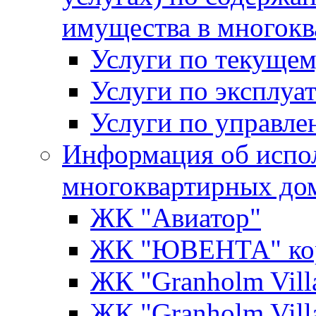
имущества в многок
Услуги по текущем
Услуги по эксплуа
Услуги по управл
Информация об испо
многоквартирных до
ЖК "Авиатор"
ЖК "ЮВЕНТА" кор
ЖК "Granholm Vill
ЖК "Granholm Vill