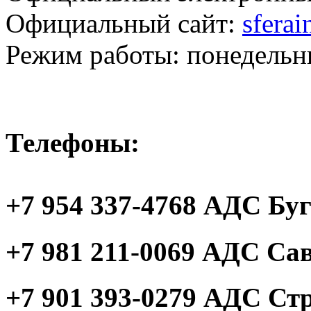
Официальный сайт:
sferai
Режим работы: понедельни
Телефоны:
+7 954 337-4768
АДС Буг
+7 981 211-0069
АДС Сав
+7 901 393-0279
АДС Стро