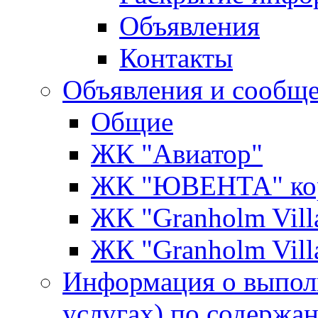
Объявления
Контакты
Объявления и сообщ
Общие
ЖК "Авиатор"
ЖК "ЮВЕНТА" кор
ЖК "Granholm Vill
ЖК "Granholm Vill
Информация о выпол
услугах) по содержа