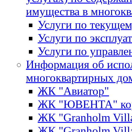
имущества в многок
Услуги по текущем
Услуги по эксплуа
Услуги по управл
Информация об испо
многоквартирных до
ЖК "Авиатор"
ЖК "ЮВЕНТА" кор
ЖК "Granholm Vill
ЖК "Granholm Vill