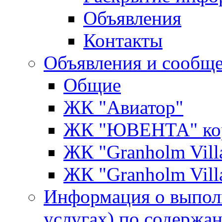
Объявления
Контакты
Объявления и сообщ
Общие
ЖК "Авиатор"
ЖК "ЮВЕНТА" кор
ЖК "Granholm Vill
ЖК "Granholm Vill
Информация о выпол
услугах) по содержа