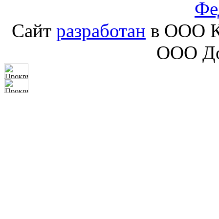
Фе
Сайт
разработан
в ООО К
ООО До