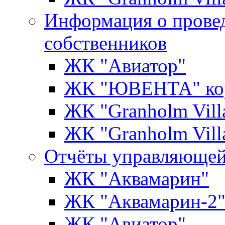
Информация о прове
собственников
ЖК "Авиатор"
ЖК "ЮВЕНТА" кор
ЖК "Granholm Vill
ЖК "Granholm Vill
Отчёты управляющей
ЖК "Аквамарин"
ЖК "Аквамарин-2
ЖК "Авиатор"