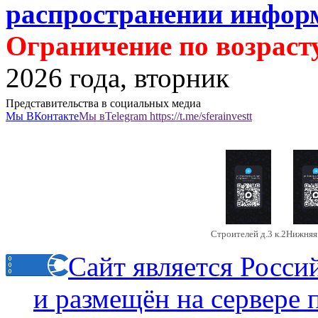
распространении инфор
Ограничение по возрасту
2026 года, вторник
Представительства в социальных медиа
Мы
ВКонтакте
Мы в
Telegram https://t.me/sferainvestt
Строителей д.3 к.2
Нижняя 
Сайт является Росс
и размещён на сервере