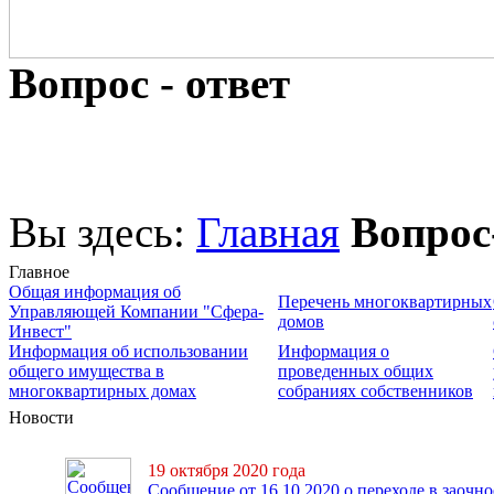
Вопрос - ответ
Вы здесь:
Главная
Вопрос
Главное
Общая информация об
Перечень многоквартирных
Управляющей Компании "Сфера-
домов
Инвест"
Информация об использовании
Информация о
общего имущества в
проведенных общих
многоквартирных домах
собраниях собственников
Новости
19 октября 2020 года
Сообщение от 16.10.2020 о переходе в заочно