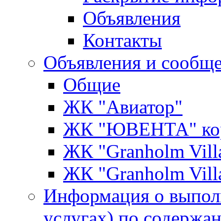
Объявления
Контакты
Объявления и сообщ
Общие
ЖК "Авиатор"
ЖК "ЮВЕНТА" кор
ЖК "Granholm Vill
ЖК "Granholm Vill
Информация о выпол
услугах) по содержа