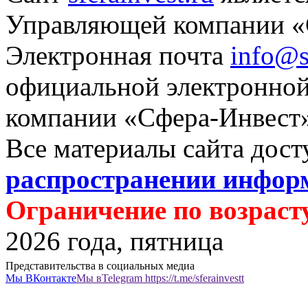
Управляющей компании «
Электронная почта
info@s
официальной электронно
компании «Сфера-Инвест
Все материалы сайта дос
распространении инфор
Ограничение по возрасту
2026 года, пятница
Представительства в социальных медиа
Мы
ВКонтакте
Мы в
Telegram https://t.me/sferainvestt