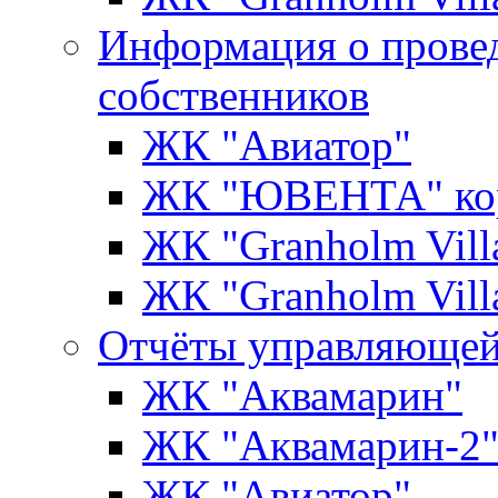
Информация о прове
собственников
ЖК "Авиатор"
ЖК "ЮВЕНТА" кор
ЖК "Granholm Vill
ЖК "Granholm Vill
Отчёты управляющей
ЖК "Аквамарин"
ЖК "Аквамарин-2
ЖК "Авиатор"