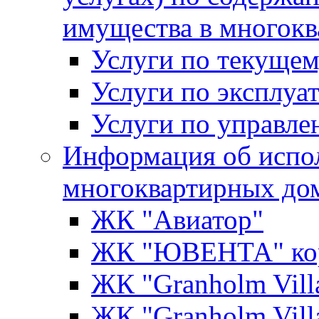
имущества в многок
Услуги по текущем
Услуги по эксплуа
Услуги по управл
Информация об испо
многоквартирных до
ЖК "Авиатор"
ЖК "ЮВЕНТА" кор
ЖК "Granholm Vill
ЖК "Granholm Vill