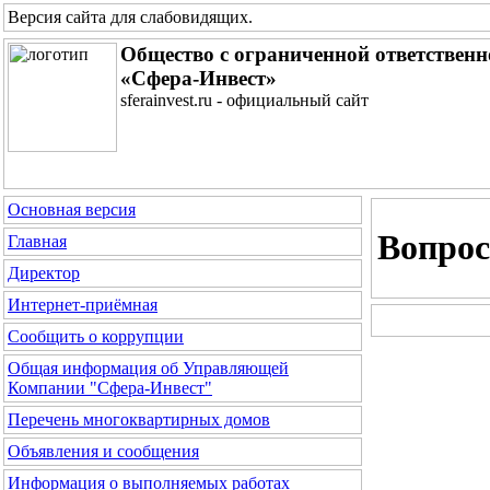
Версия сайта для слабовидящих
.
Общество с ограниченной ответствен
«Сфера-Инвест»
sferainvest.ru - официальный сайт
Основная версия
Вопрос
Главная
Директор
Интернет-приёмная
Сообщить о коррупции
Общая информация об Управляющей
Компании "Сфера-Инвест"
Перечень многоквартирных домов
Объявления и сообщения
Информация о выполняемых работах