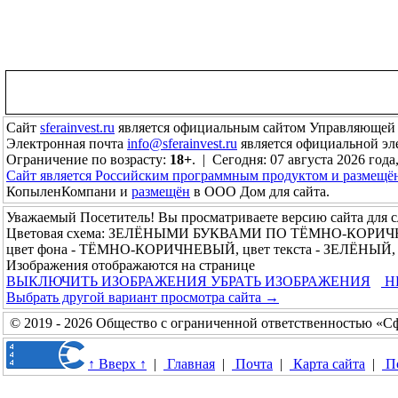
Сайт
sferainvest.ru
является официальным сайтом Управляющей
Электронная почта
info@sferainvest.ru
является официальной э
Ограничение по возрасту:
18+
. | Сегодня: 07 августа 2026 года
Сайт является Российским программным продуктом и размещё
КопыленКомпани и
размещён
в ООО Дом для сайта.
Уважаемый Посетитель! Вы просматриваете версию сайта для 
Цветовая схема: ЗЕЛЁНЫМИ БУКВАМИ ПО ТЁМНО-КОРИ
цвет фона - ТЁМНО-КОРИЧНЕВЫЙ, цвет текста - ЗЕЛЁНЫЙ, р
Изображения отображаются на странице
ВЫКЛЮЧИТЬ ИЗОБРАЖЕНИЯ
УБРАТЬ ИЗОБРАЖЕНИЯ
Н
Выбрать другой вариант просмотра сайта →
© 2019 - 2026 Общество с ограниченной ответственностью «С
↑ Вверх ↑
|
Главная
|
Почта
|
Карта сайта
|
П