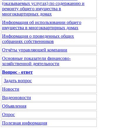
(оказываемых услугах) по содержанию и
ремонту общего имущества в
многоквартирных домах
Информация об использовании общего
имущества в многоквартирных домах
Информация о проведенных общих
собраниях собственников
Отчёты управляющей компании
Основные показатели финансово-
хозяйственной деятельности
Вопрос - ответ
Задать вопрос
Новости
Видеоновости
Объявления
Опрос
Полезная информация