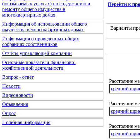
(оказываемых услугах) по содержанию и
Перейти к пр
ремонту общего имущества в
многоквартирных домах
Информация об использовании общего
Варианты про
имущества в многоквартирных домах
Информация о проведенных общих
собраниях собственников
Отчёты управляющей компании
Основные показатели финансово-
хозяйственной деятельности
Вопрос - ответ
Расстояние м
Новости
средний шри
Видеоновости
Расстояние ме
Объявления
средний шри
Опрос
Полезная информация
Расстояние м
средний шри