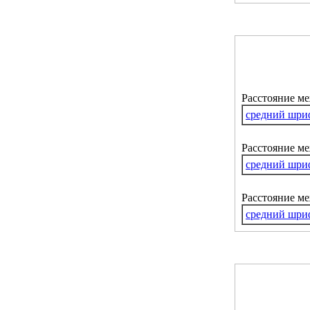
Расстояние м
средний шри
Расстояние ме
средний шри
Расстояние м
средний шри