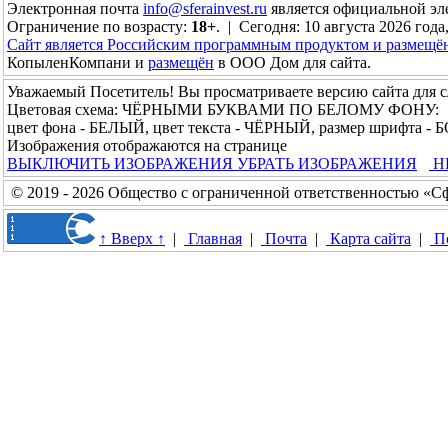
Электронная почта
info@sferainvest.ru
является официальной э
Ограничение по возрасту:
18+
. | Сегодня: 10 августа 2026 года
Сайт является Российским программным продуктом и размещё
КопыленКомпани и
размещён
в ООО Дом для сайта.
Уважаемый Посетитель! Вы просматриваете версию сайта для 
Цветовая схема: ЧЁРНЫМИ БУКВАМИ ПО БЕЛОМУ ФОНУ:
цвет фона - БЕЛЫЙ, цвет текста - ЧЁРНЫЙ, размер шрифта 
Изображения отображаются на странице
ВЫКЛЮЧИТЬ ИЗОБРАЖЕНИЯ
УБРАТЬ ИЗОБРАЖЕНИЯ
Н
© 2019 - 2026 Общество с ограниченной ответственностью «С
↑ Вверх ↑
|
Главная
|
Почта
|
Карта сайта
|
П