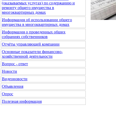
(оказываемых услугах) по содержанию и
ремонту общего имущества в
многоквартирных домах
Информация об использовании общего
имущества в многоквартирных домах
Информация о проведенных общих
собраниях собственников
Отчёты управляющей компании
Основные показатели финансово-
хозяйственной деятельности
Вопрос - ответ
Новости
Видеоновости
Объявления
Опрос
Полезная информация