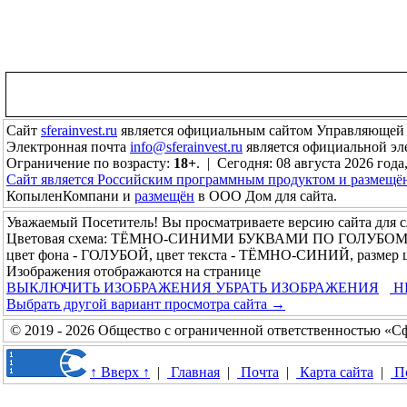
Сайт
sferainvest.ru
является официальным сайтом Управляющей
Электронная почта
info@sferainvest.ru
является официальной э
Ограничение по возрасту:
18+
. | Сегодня: 08 августа 2026 года
Сайт является Российским программным продуктом и размещё
КопыленКомпани и
размещён
в ООО Дом для сайта.
Уважаемый Посетитель! Вы просматриваете версию сайта для 
Цветовая схема: ТЁМНО-СИНИМИ БУКВАМИ ПО ГОЛУБО
цвет фона - ГОЛУБОЙ, цвет текста - ТЁМНО-СИНИЙ, размер
Изображения отображаются на странице
ВЫКЛЮЧИТЬ ИЗОБРАЖЕНИЯ
УБРАТЬ ИЗОБРАЖЕНИЯ
Н
Выбрать другой вариант просмотра сайта →
© 2019 - 2026 Общество с ограниченной ответственностью «С
↑ Вверх ↑
|
Главная
|
Почта
|
Карта сайта
|
П