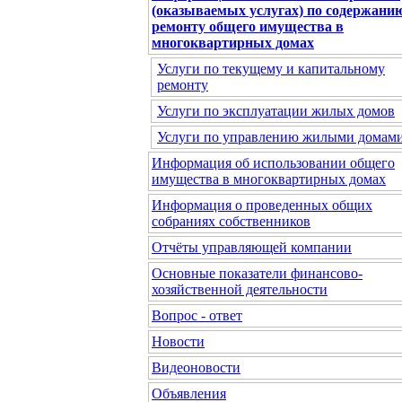
(оказываемых услугах) по содержани
ремонту общего имущества в
многоквартирных домах
Услуги по текущему и капитальному
ремонту
Услуги по эксплуатации жилых домов
Услуги по управлению жилыми домам
Информация об использовании общего
имущества в многоквартирных домах
Информация о проведенных общих
собраниях собственников
Отчёты управляющей компании
Основные показатели финансово-
хозяйственной деятельности
Вопрос - ответ
Новости
Видеоновости
Объявления