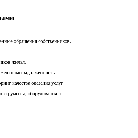
мами
менные обращения собственников.
ников жилья.
 имеющими задолженность.
ринг качества оказания услуг.
инструмента, оборудования и