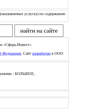
(оказываемых услугах) по содержанию
и «Сфера-Инвест».
ой Федерации
. Сайт
разработан
в ООО
буквами - БОЛЬШОЕ,