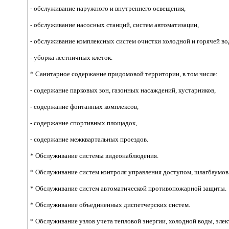
- обслуживание наружного и внутреннего освещения,
- обслуживание насосных станций, систем автоматизации,
- обслуживание комплексных систем очистки холодной и горячей во
- уборка лестничных клеток.
* Санитарное содержание придомовой территории, в том числе:
- содержание парковых зон, газонных насаждений, кустарников,
- содержание фонтанных комплексов,
- содержание спортивных площадок,
- содержание межквартальных проездов.
* Обслуживание системы видеонаблюдения.
* Обслуживание систем контроля управления доступом, шлагбаумов,
* Обслуживание систем автоматической противопожарной защиты.
* Обслуживание объединенных диспетчерских систем.
* Обслуживание узлов учета тепловой энергии, холодной воды, элек