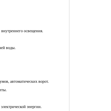
и внутреннего освещения.
чей воды.
.
умов, автоматических ворот.
иты.
 электрической энергии.