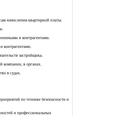
сам начисления квартирной платы.
и.
венниками и контрагентами.
 и контрагентами.
зательств застройщика.
й компании, в органах.
тво в судах.
ероприятий по технике безопасности и
нностей и профессиональных