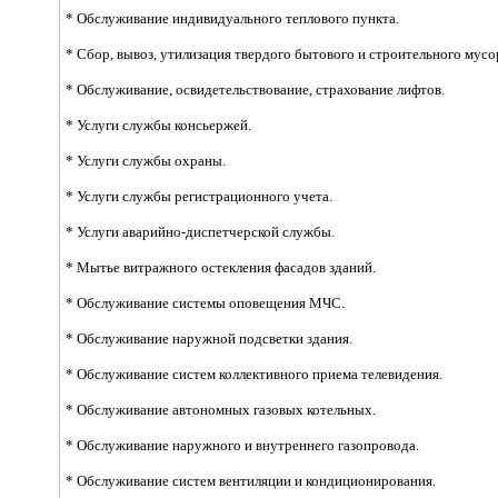
* Обслуживание индивидуального теплового пункта.
* Сбор, вывоз, утилизация твердого бытового и строительного мусо
* Обслуживание, освидетельствование, страхование лифтов.
* Услуги службы консьержей.
* Услуги службы охраны.
* Услуги службы регистрационного учета.
* Услуги аварийно-диспетчерской службы.
* Мытье витражного остекления фасадов зданий.
* Обслуживание системы оповещения МЧС.
* Обслуживание наружной подсветки здания.
* Обслуживание систем коллективного приема телевидения.
* Обслуживание автономных газовых котельных.
* Обслуживание наружного и внутреннего газопровода.
* Обслуживание систем вентиляции и кондиционирования.