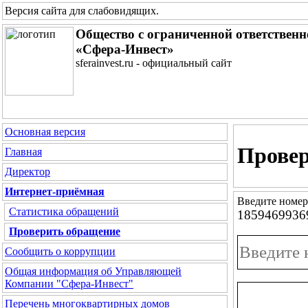
Версия сайта для слабовидящих
.
Общество с ограниченной ответствен
«Сфера-Инвест»
sferainvest.ru - официальный сайт
Основная версия
Провер
Главная
Директор
Интернет-приёмная
Введите номер
Статистика обращений
1859469936
Проверить обращение
Сообщить о коррупции
Общая информация об Управляющей
Компании "Сфера-Инвест"
Перечень многоквартирных домов