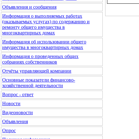
Объявления и сообщения
Информация о выполняемых работах
(оказываемых услугах) по содержанию и
ремонту общего имущества в
многоквартирных домах
Информация об использовании общего
имущества в многоквартирных домах
Информация о проведенных общих
собраниях собственников
Отчёты управляющей компании
Основные показатели финансово-
хозяйственной деятельности
Вопрос - ответ
Новости
Видеоновости
Объявления
Опрос