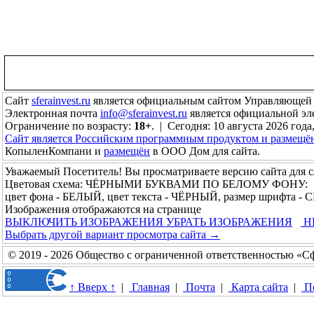
Сайт
sferainvest.ru
является официальным сайтом Управляющей
Электронная почта
info@sferainvest.ru
является официальной э
Ограничение по возрасту:
18+
. | Сегодня: 10 августа 2026 года
Сайт является Российским программным продуктом и размещё
КопыленКомпани и
размещён
в ООО Дом для сайта.
Уважаемый Посетитель! Вы просматриваете версию сайта для 
Цветовая схема: ЧЁРНЫМИ БУКВАМИ ПО БЕЛОМУ ФОНУ:
цвет фона - БЕЛЫЙ, цвет текста - ЧЁРНЫЙ, размер шрифта -
Изображения отображаются на странице
ВЫКЛЮЧИТЬ ИЗОБРАЖЕНИЯ
УБРАТЬ ИЗОБРАЖЕНИЯ
Н
Выбрать другой вариант просмотра сайта →
© 2019 - 2026 Общество с ограниченной ответственностью «С
↑ Вверх ↑
|
Главная
|
Почта
|
Карта сайта
|
П