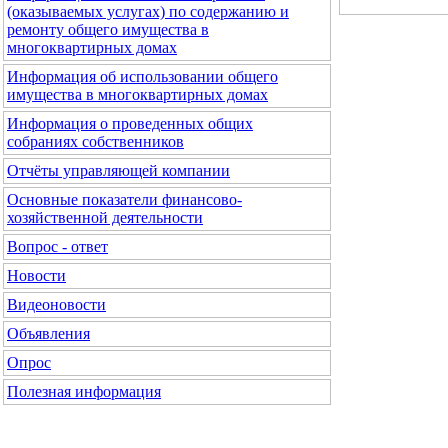
(оказываемых услугах) по содержанию и
ремонту общего имущества в
многоквартирных домах
Информация об использовании общего
имущества в многоквартирных домах
Информация о проведенных общих
собраниях собственников
Отчёты управляющей компании
Основные показатели финансово-
хозяйственной деятельности
Вопрос - ответ
Новости
Видеоновости
Объявления
Опрос
Полезная информация