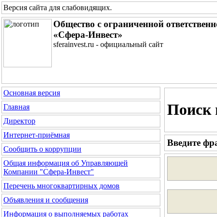
Версия сайта для слабовидящих
.
Общество с ограниченной ответствен
«Сфера-Инвест»
sferainvest.ru - официальный сайт
Основная версия
Поиск 
Главная
Директор
Интернет-приёмная
Введите фра
Сообщить о коррупции
Общая информация об Управляющей
Компании "Сфера-Инвест"
Перечень многоквартирных домов
Объявления и сообщения
Информация о выполняемых работах