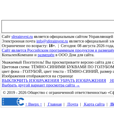
Сайт
sferainvest.ru
является официальным сайтом Управляющей
Электронная почта
info@sferainvest.ru
является официальной э
Ограничение по возрасту:
18+
. | Сегодня: 08 августа 2026 года
Сайт является Российским программным продуктом и размещё
КопыленКомпани и
размещён
в ООО Дом для сайта.
Уважаемый Посетитель! Вы просматриваете версию сайта для 
Цветовая схема: ТЁМНО-СИНИМИ БУКВАМИ ПО ГОЛУБО
цвет фона - ГОЛУБОЙ, цвет текста - ТЁМНО-СИНИЙ, размер
Изображения отображаются на странице
ВЫКЛЮЧИТЬ ИЗОБРАЖЕНИЯ
УБРАТЬ ИЗОБРАЖЕНИЯ
Н
Выбрать другой вариант просмотра сайта →
© 2019 - 2026 Общество с ограниченной ответственностью «С
↑ Вверх ↑
|
Главная
|
Почта
|
Карта сайта
|
П